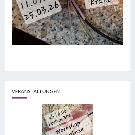
VERANSTALTUNGEN